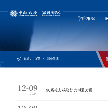
学院概况
位置：
首页
>
湘雅新闻
12-09
96级校友捐资助力湘雅发展
2024