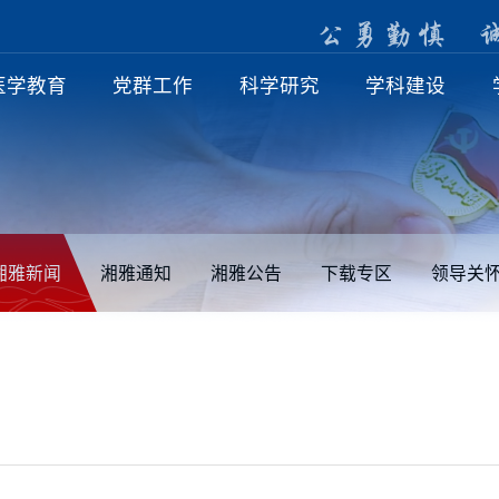
公
勇
勤
慎
医学教育
党群工作
科学研究
学科建设
湘雅新闻
湘雅通知
湘雅公告
下载专区
领导关