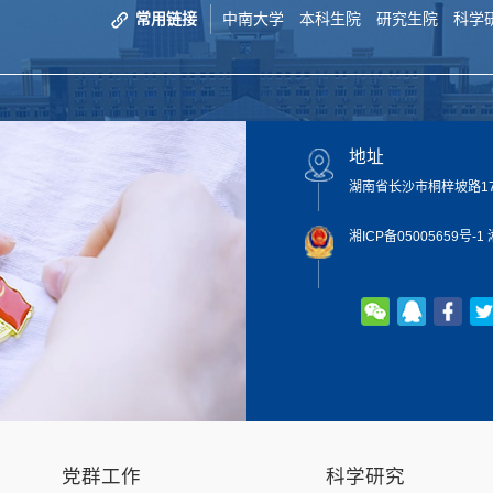
常用链接
中南大学
本科生院
研究生院
科学
地址
湖南省长沙市桐梓坡路172
湘ICP备05005659号-1
湘
党群工作
科学研究