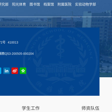
研究部
阳光体育
图书馆
档案馆
附属医院
实验动物学部
号 410013
教QS3-200505-000204
学生工作
师资队伍