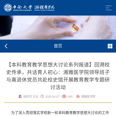
首页
【本科教育教学思想大讨论系列报道】回溯校
史传承，共话育人初心：湘雅医学院领导班子
与离退休党员共赴校史馆开展教育教学专题研
讨活动
组织员 王云
2025.04.07
549
湘雅医学院
为了深入贯彻落实学校新一轮本科教育教学思想大讨论的工作