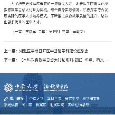
为了培养更多适应未来的一流拔尖人才，湘雅医学院将以此次
教育教学思想大讨论为契机，结合自身实际情况，积极探索符合发
展实际的医学人才培养模式，不断推进教育教学质量的提升，培养
出更多优秀的医学人才。
（一审：李瑞军 二审：吴世明 三审：黄耿文）
上一篇：
湘雅医学院召开医学基础学科建设座谈会
下一篇：
【本科教育教学思想大讨论系列报道】陈翔、黎志宏带队赴浙江大学医学院调研交流
常用链接
中南大学
本科生院
研究生院
科学研究部
阳光体育
图书馆
档案馆
附属医院
实验动物学部