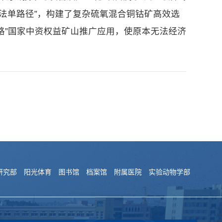
湿法单路径”，构建了复杂硫氧混合铜钴矿高效选
路”国家中资权益矿山推广应用，使原本无法经济
研究部
阳光体育
图书馆
档案馆
附属医院
实验动物学部