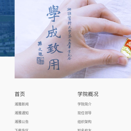
首页
学院概况
湘雅新闻
学院简介
湘雅通知
现任领导
湘雅公告
组织架构
下载专区
知名校友