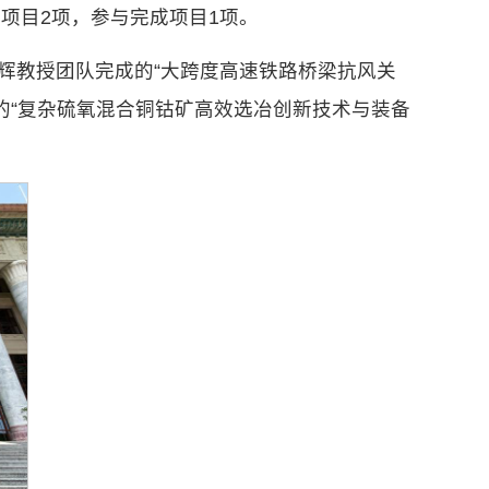
成项目2项，参与完成项目1项。
辉教授团队完成的“大跨度高速铁路桥梁抗风关
的“复杂硫氧混合铜钴矿高效选冶创新技术与装备