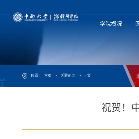
学院概况
位置：
首页
>
湘雅新闻
>
正文
祝贺！