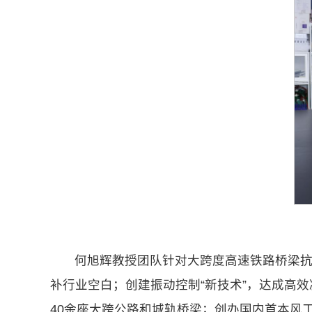
何旭辉教授团队针对大跨度高速铁路桥梁抗
补行业空白；创建振动控制“新技术”，达成高
40余座大跨公路和城轨桥梁；创办国内首本风