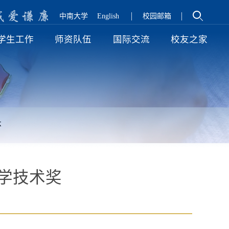
诚
爱
谦
廉
中南大学
English
校园邮箱
学生工作
师资队伍
国际交流
校友之家
怀
学技术奖