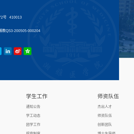
号 410013
教QS3-200505-000204
学生工作
师资队伍
通知公告
杰出人才
学工动态
师资队伍
团学工作
创新团队
规章制度
博士生导师