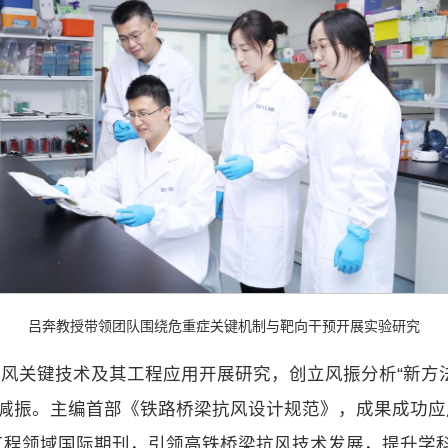
吕奔教授带领团队围绕危重症关键机制与靶向干预开展实验研究
风关键技术及其工程应用开展研究，创立风振分析“新方法
效减振。主编首部《铁路桥梁抗风设计规范》，成果成功应
工程领域国际期刊，引领高铁桥梁抗风技术发展，提升学