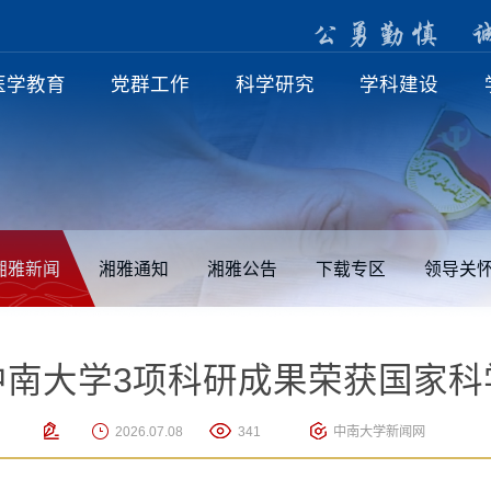
公
勇
勤
慎
医学教育
党群工作
科学研究
学科建设
湘雅新闻
湘雅通知
湘雅公告
下载专区
领导关
中南大学3项科研成果荣获国家科
2026.07.08
341
中南大学新闻网