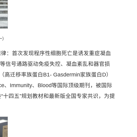
一）
规律：首次发现程序性细胞死亡是诱发重症凝血
白D）等信号通路驱动免疫失控、凝血紊乱和器官损
移率族蛋白B1- Gasdermin家族蛋白D）
mmunity、Blood等国际顶级期刊，被国际
“十四五”规划教材和最新版全国专家共识，为提