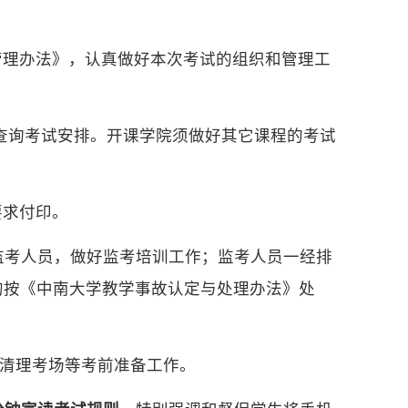
管理办法》，认真做好本次考试的组织和管理工
末”中查询考试安排。开课学院须做好其它课程的考试
要求付印。
监考人员，做好监考培训工作；监考人员一经排
的按《中南大学教学事故认定与处理办法》处
和清理考场等考前准备工作。