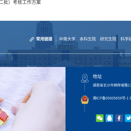
第二批）考核工作方案
常用链接
中南大学
本科生院
研究生院
科学
地址
湖南省长沙市桐梓坡路172
湘ICP备05005659号-1
湘