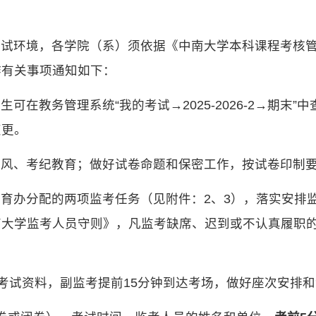
考试环境，各学院（系）须依据《中南大学本科课程考核
作有关事项通知如下：
在教务管理系统“我的考试→2025-2026-2‎‎→期
变更。
考风、考纪教育；做好试卷命题和保密工作，按试卷印制
育办分配的两项监考任务（见附件：2、3），落实安排
南大学监考人员守则》，凡监考缺席、迟到或不认真履职
取考试资料，副监考提前15分钟到达考场，做好座次安排