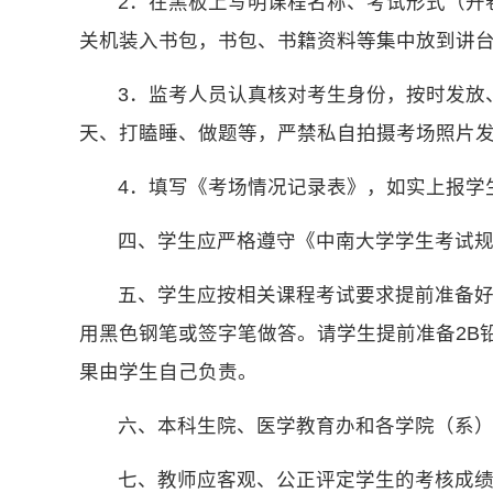
2．在黑板上写明课程名称、考试形式（开
关机装入书包，书包、书籍资料等集中放到讲
3．监考人员认真核对考生身份，按时发放
天、打瞌睡、做题等，严禁私自拍摄考场照片
4．填写《考场情况记录表》，如实上报学
四、学生应严格遵守《中南大学学生考试
五、学生应按相关课程考试要求提前准备好
用黑色钢笔或签字笔做答。请学生提前准备2B
果由学生自己负责。
六、本科生院、医学教育办和各学院（系
七、教师应客观、公正评定学生的考核成