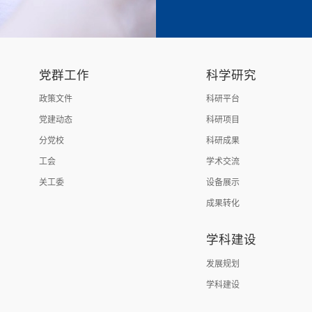
党群工作
科学研究
政策文件
科研平台
党建动态
科研项目
分党校
科研成果
工会
学术交流
关工委
设备展示
成果转化
学科建设
发展规划
学科建设