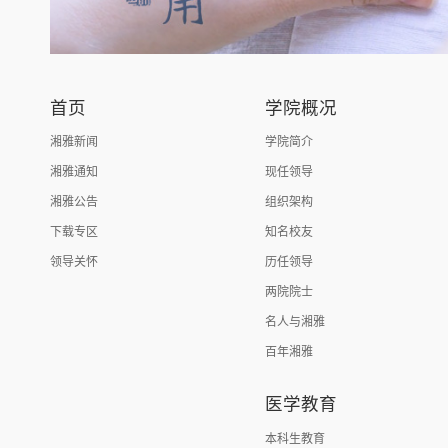
首页
学院概况
湘雅新闻
学院简介
湘雅通知
现任领导
湘雅公告
组织架构
下载专区
知名校友
领导关怀
历任领导
两院院士
名人与湘雅
百年湘雅
医学教育
本科生教育