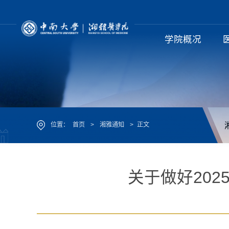
学院概况
位置：
首页
>
湘雅通知
>
正文
关于做好202