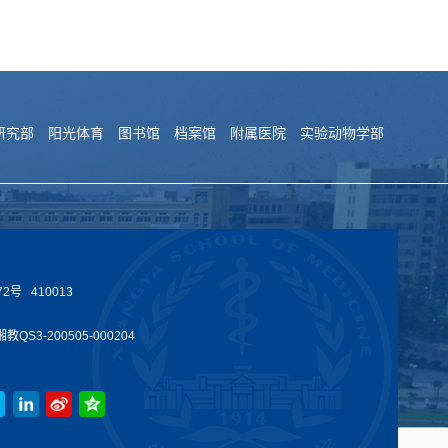
研究部
阳光体育
图书馆
档案馆
附属医院
实验动物学部
号 410013
教QS3-200505-000204