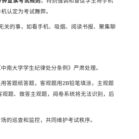
分钟宣读考试规则
，特别强调和督促学生将手机
手机认定为考试舞弊。
无关的事，如看手机、吸烟、阅读书报、聚集聊
《中南大学学生纪律处分条例》严肃处理。
用答题纸答题，客观题用2B铅笔填涂，主观题
客观题、做答主观题，阅卷系统将无法识别，后
考场的巡查和监控，共同维护考试秩序。
。