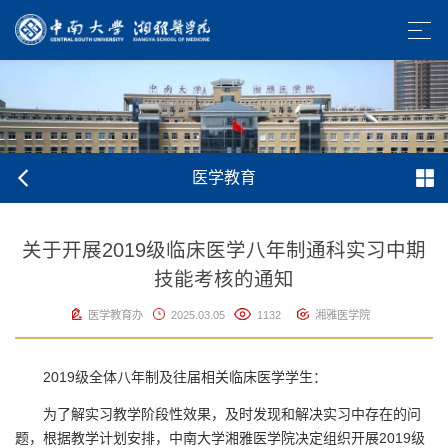
医学教育
关于开展2019级临床医学八年制通科实习中期
技能考核的通知
医学教育办
2025.03.05
1132
湘雅医学院
2019级全体八年制及往届相关临床医学学生：
为了解实习教学阶段性效果，及时发现和解决实习中存在的问
题，根据教学计划安排，中南大学湘雅医学院决定组织开展2019级