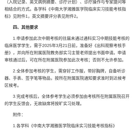
（入院记录、英文病例摘要、诊疗计划）、诊疗操作与专家提问等
相结合的方式。各学科《中南大学湘雅医学院临床实习技能考核指
标》见附件1，英文摘要评分表见附件2。
四、其他要求
1.申请参加此次中期考核的往届未通过通科实习中期技能考核的
临床医学学生，需于2025年3月21日前，准备好《出科观察考核手
册》，并向所在附属医院教务部实习主管老师提出书面申请。申请
审核通过后，可在所在附属医院参加此次考核；否则不允许参加。
2.全体参加考核的学生，需穿好工作服，带好胸牌，自备听诊
器、手表、签字笔等物品，按所在附属医院通知要求准时到达候考
区候考。
3.完成考核后，全体参考学生必须参加由考核所在附属医院召开
的学生反馈会，无故缺席将按旷实习处理。
附件：
1.各学科《中南大学湘雅医学院临床实习技能考核指标》