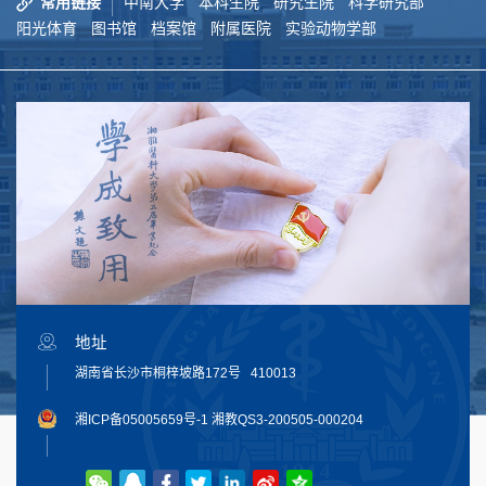
常用链接
中南大学
本科生院
研究生院
科学研究部
阳光体育
图书馆
档案馆
附属医院
实验动物学部
地址
湖南省长沙市桐梓坡路172号 410013
湘ICP备05005659号-1
湘教QS3-200505-000204