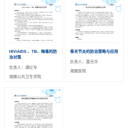
HIV/AIDS 、TB、梅毒的防
骨关节炎的防治策略与应用
治对策
负责人：雷光华
负责人：谭红专
湘雅医院
湘雅公共卫生学院