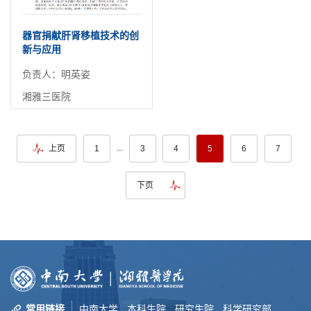
器官捐献肝肾移植技术的创
新与应用
负责人：明英姿
湘雅三医院
...
上页
1
3
4
5
6
7
下页
常用链接
中南大学
本科生院
研究生院
科学研究部