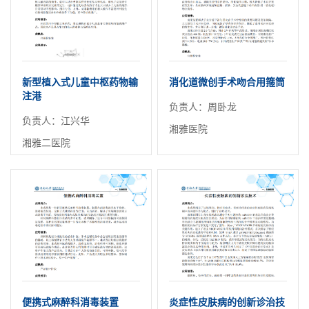
新型植入式儿童中枢药物输
消化道微创手术吻合用箍筒
注港
负责人：周卧龙
负责人：江兴华
湘雅医院
湘雅二医院
便携式麻醉科消毒装置
炎症性皮肤病的创新诊治技