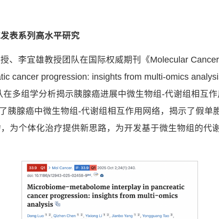
域发表系列高水平研究
宜雄教授团队在国际权威期刊《Molecular Cance
ncreatic cancer progression: insights from mul
队在多组学分析揭示胰腺癌进展中微生物组-代谢组相互
建了胰腺癌中微生物组-代谢组相互作用网络，揭示了假单
物，为个体化治疗提供新思路，为开发基于微生物组的代