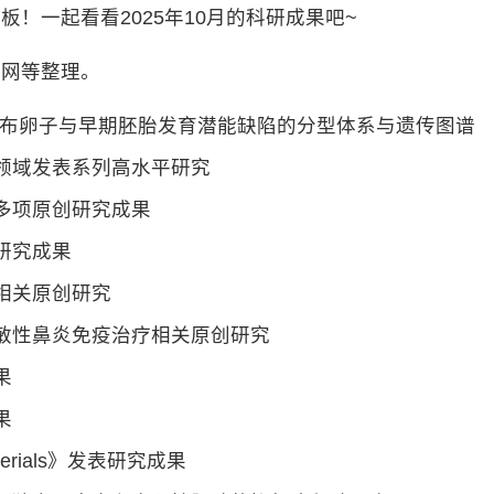
！一起看看2025年10月的科研成果吧~
官网等整理。
发布卵子与早期胚胎发育潜能缺陷的分型体系与遗传图谱
领域发表系列高水平研究
多项原创研究成果
研究成果
相关原创研究
敏性鼻炎免疫治疗相关原创研究
果
果
erials》发表研究成果