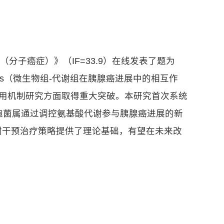
r（分子癌症）》（IF=33.9）在线发表了题为
ti-omics analysis（微生物组-代谢组在胰腺癌进展中的相互作
作用机制研究方面取得重大突破。本研究首次系统
胞菌属通过调控氨基酸代谢参与胰腺癌进展的新
谢干预治疗策略提供了理论基础，有望在未来改