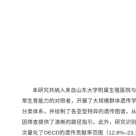
本研究共纳入来自山东大学附属生殖医院与中
常生育能力的对照者，开展了大规模群体遗传
分类体系，并绘制了各亚型特异的遗传图谱，
因筛查提供了清晰的路径指引。此外，研究识别
次量化了OECD的遗传贡献率范围（12.8%