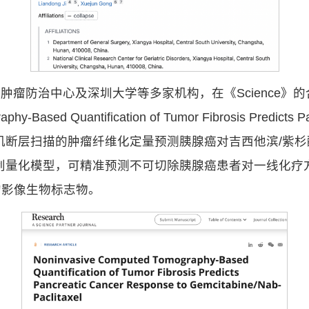
治中心及深圳大学等多家机构，在《Science》的合作期刊
sed Quantification of Tumor Fibrosis Predicts Pan
l（基于无创性计算机断层扫描的肿瘤纤维化定量预测胰腺癌对吉西
创量化模型，可精准预测不可切除胰腺癌患者对一线化疗
的影像生物标志物。