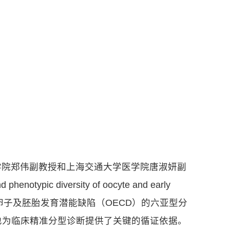
学院郑伟副教授和上海交通大学医学院唐淑妍副
ic diversity of oocyte and early
列，率先构建了卵子及胚胎发育潜能缺陷（OECD）的六亚型分
也为临床精准分型诊断提供了关键的循证依据。