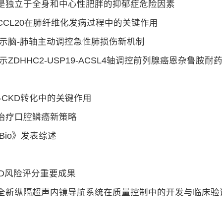
是独立于全身和中心性肥胖的抑郁症危险因素
CL20在肺纤维化发病过程中的关键作用
 揭示脑-肺轴主动调控急性肺损伤新机制
文揭示ZDHHC2-USP19-ACSL4轴调控前列腺癌恩杂鲁胺耐
-CKD转化中的关键作用
治疗口腔鳞癌新策略
y Bio》发表综述
RD风险评分重要成果
全新纵隔超声内镜导航系统在质量控制中的开发与临床验