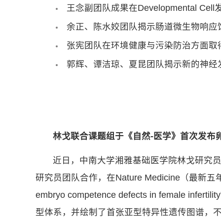
王念副团队成果在Developmental Cell
余正、陈水姣团队揭示肠道微生物响应
张宪团队在环境健康与污染防治方面取
郭辉、谭洁琼、夏昆团队揭示新的神经
林戈联合课题组于《自然-医学》首次发布
近日，中南大学湘雅基础医学院林戈研究
研究员团队合作，在Nature Medicine（最新五年影响因子：52
embryo competence defects in 
型体系，并绘制了首张亚型特异性遗传图谱，