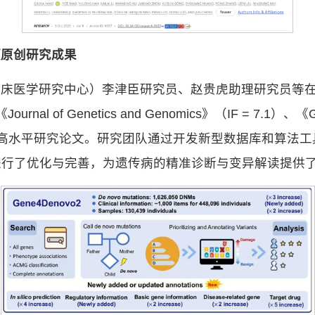
项原创研究成果
临床医学研究中心）李津臣研究员、赵贵虎助理研究员等
《Journal of Genetics and Genomics》（IF = 7.1）、
发表4篇高水平研究论文。研究团队通过开发新型数据库和算
进行了优化与完善，为遗传病的精准诊断与变异解读提供