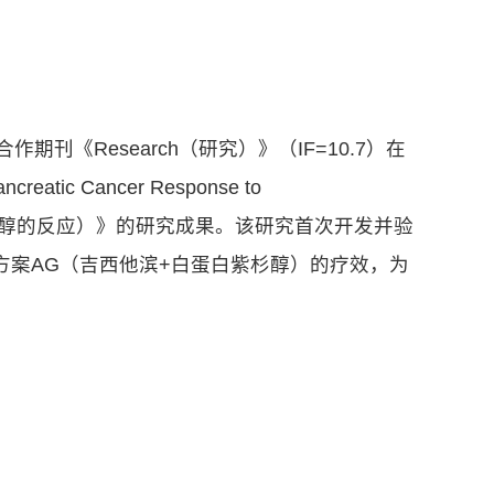
《Research（研究）》（IF=10.7）在
creatic Cancer Response to
他滨/紫杉醇的反应）》的研究成果。该研究首次开发并验
方案AG（吉西他滨+白蛋白紫杉醇）的疗效，为