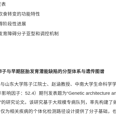
发表
饮食转变的功能特性
得阶段性进展
发育障碍分子亚型和调控机制
卵子与早期胚胎发育潜能缺陷的分型体系与遗传图谱
员与山东大学陈子江院士、赵涵教授、中南大学生命科学
.4）期刊发表题为“Genetic architecture and phenotyp
female infertility”的研究论文。该研究基于大规模专病队
不仅为相关疾病的个体化检测路径设计提供了分子基础，