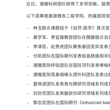
近日，湘雅科研团队取得了多项突破。敲黑板
以下成果根据湘雅各二级学院、附属医院
林戈联合课题组于《自然-医学》首次
龚学军、李宜雄教授团队在胰腺癌诊治
李津臣、赵贵虎团队聚焦基因变异发表
付凯团队在国际期刊发表结直肠癌相关
湘雅医院呼吸团队在国际顶刊发表哮喘
湘雅医院耳鼻咽喉头颈外科团队发表过
夏晓波团队发表青光眼研究领域系列成
刘劲芳团队发表脑损伤研究领域系列成
黎志宏团队在国际期刊《Advanced Mat