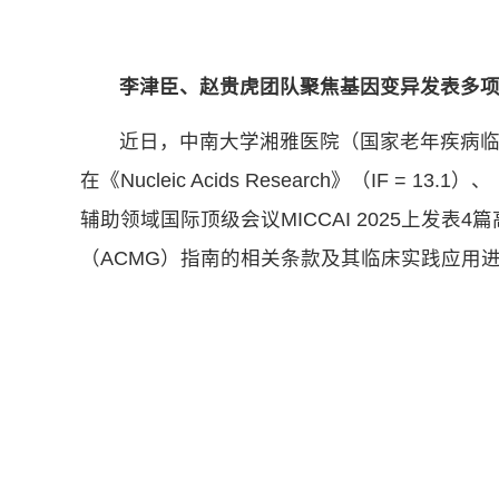
李津臣
、
赵贵虎团队聚焦基因变异发表多
近日，中南大学湘雅医院（国家老年疾病
在《Nucleic Acids Research》（IF = 13.1）、
辅助领域国际顶级会议MICCAI 2025上
（ACMG）指南的相关条款及其临床实践应用