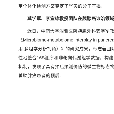
定个体化检测方案奠定了坚实的分子基础。
龚学军、李宜雄教授团队在胰腺癌诊治领
近日，中南大学湘雅医院胰腺外科龚学军教授、李
《Microbiome-metabolome interplay in pa
用:多组学分析视角）》的研究成果，标志着团
性地整合16S测序和非靶向代谢组学数据，构
机制，发现了具有预后预测价值的微生物标志
善胰腺癌患者的预后。