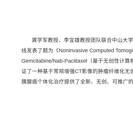
龚学军教授、李宜雄教授团队联合中山大学肿瘤防
线发表了题为《Noninvasive Computed Tomography-Ba
Gemcitabine/Nab-Paclitaxe
证了一种基于常规增强CT影像的肿瘤纤维化无
胰腺癌个体化治疗提供了全新、无创、可推广