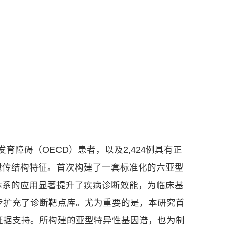
障碍（OECD）患者，以及2,424例具有正
遗传结构特征。首次构建了一套标准化的六亚型
体系的应用显著提升了疾病诊断效能，为临床基
步扩充了诊断靶点库。尤为重要的是，本研究首
关键证据支持。所构建的亚型特异性基因谱，也为制