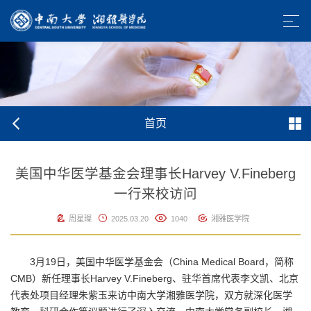
首页
美国中华医学基金会理事长Harvey V.Fineberg
一行来校访问
周星璨
2025.03.20
1040
湘雅医学院
3月19日，美国中华医学基金会（China Medical Board，简称
CMB）新任理事长Harvey V.Fineberg、驻华首席代表李文凯、北京
代表处项目经理朱紫玉来访中南大学湘雅医学院，双方就深化医学