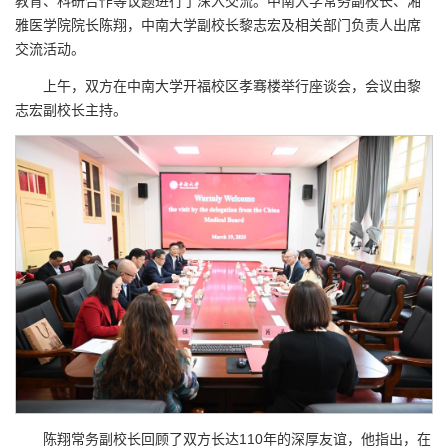
教育、科研合作等议题进行了深入交流。中南大学常务副校长、湘
雅医学院院长陈翔，中南大学副校长黎志宏及相关部门负责人出席
交流活动。
上午，双方在中南大学开福校区孝骞楼举行座谈会，会议由黎
志宏副校长主持。
陈翔常务副校长回顾了双方长达110年的深厚友谊，他指出，在