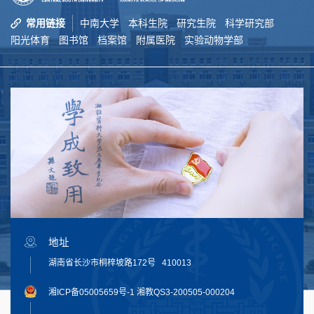
常用链接
中南大学
本科生院
研究生院
科学研究部
阳光体育
图书馆
档案馆
附属医院
实验动物学部
地址
湖南省长沙市桐梓坡路172号 410013
湘ICP备05005659号-1
湘教QS3-200505-000204