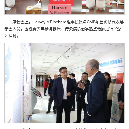
座谈会上，Harvey V.Fineberg理事长还与CMB项目资助代表等
参会人员，围绕青少年精神健康、传染病防治等热点话题进行了深
入探讨。