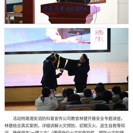
活动特邀湘安消防科普宣传公司教官林健开展安全专题讲座。
林健结合真实案例，详细讲解火灾预防、初期灭火、逃生自救等知
识，确保师生“一懂三会”（懂得岗位火灾的危险性、预防火灾的措