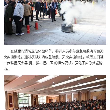
在随后的消防互动体验环节，参训人员参与紧急疏散演习和灭
火实操训练。通过模拟火场应急疏散、灭火实操演练，教职工们进
一步掌握灭火器“提、拔、握、压”的操作要领，强化了应急处置能
力。