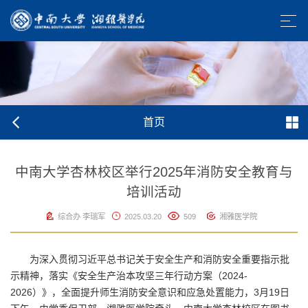
首页
中南大学杏林校区举行2025年消防安全教育与
培训活动
综合办 李瑞军
2025.03.20
509
湘雅医学院
为深入贯彻习近平总书记关于安全生产和消防安全重要指示批
示精神，落实《安全生产治本攻坚三年行动方案（2024-
2026）》，全面提升师生消防安全意识和应急处置能力，3月19日