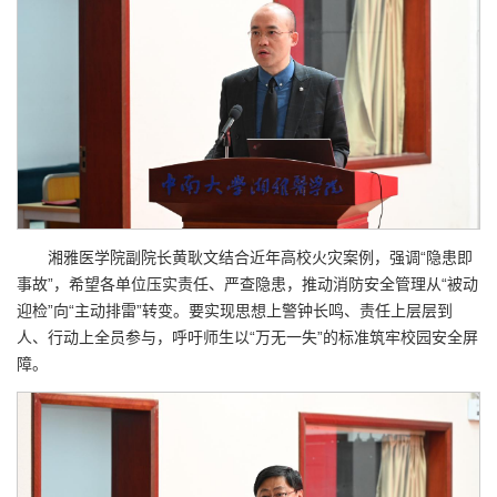
湘雅医学院副院长黄耿文结合近年高校火灾案例，强调“隐患即
事故”，希望各单位压实责任、严查隐患，推动消防安全管理从“被动
迎检”向“主动排雷”转变。要实现思想上警钟长鸣、责任上层层到
人、行动上全员参与，呼吁师生以“万无一失”的标准筑牢校园安全屏
障。