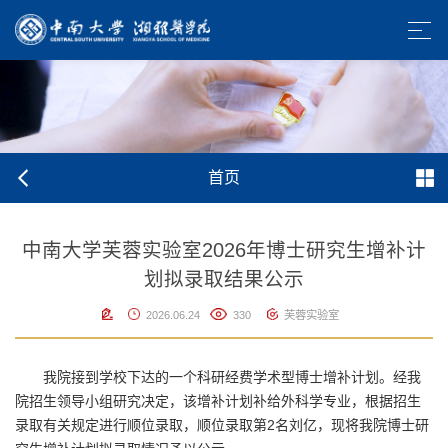
首页
中南大学芙蓉实验室2026年博士研究生增补计
划拟录取结果公示
2026.06.24
330
芙蓉实验室
我院接到学校下达的一个科研经费学术型博士增补计划。经我
院招生领导小组研究决定，该增补计划补给外科学专业，根据招生
录取有关规定进行顺位录取，顺位录取第2名刘亿，现将我院博士研