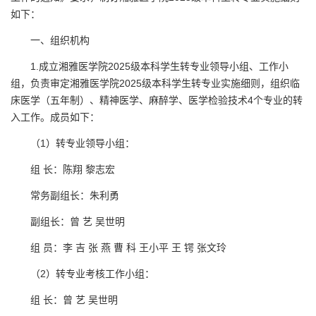
如下：
一、组织机构
1.成立湘雅医学院2025级本科学生转专业领导小组、工作小
组，负责审定湘雅医学院2025级本科学生转专业实施细则，组织临
床医学（五年制）、精神医学、麻醉学、医学检验技术4个专业的转
入工作。成员如下：
（1）转专业领导小组：
组 长：陈翔 黎志宏
常务副组长：朱利勇
副组长：曾 艺 吴世明
组 员：李 吉 张 燕 曹 科 王小平 王 锷 张文玲
（2）转专业考核工作小组：
组 长：曾 艺 吴世明