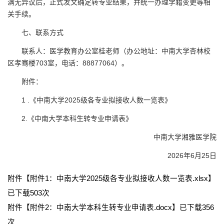
满无异议后，正式发文确定转专业结果，并统一办理学籍变更等相
关手续。
七、联系方式
联系人：医学教育办公室桂老师（办公地址：中南大学杏林校
区孝骞楼703室，电话：88877064）。
附件：
1 .《中南大学2025级各专业拟接收人数一览表》
2.《中南大学本科生转专业申请表》
中南大学湘雅医学院
2026年6月25日
附件【
附件1：中南大学2025级各专业拟接收人数一览表.xlsx
】
已下载
503
次
附件【
附件2：中南大学本科生转专业申请表.docx
】已下载
356
次