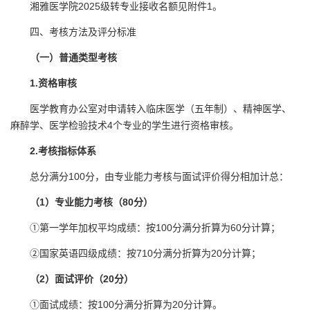
湘雅医学院2025级转专业接收名额见附件1。
四、考核方法及评分标准
（一）普通类型考核
1.资格审核
医学教育办公室对申请转入临床医学（五年制）、精神医学、
麻醉学、医学检验技术4个专业的学生进行资格审核。
2.考核指标体系
总分满分100分，由专业能力考核与面试评价得分相加计总：
（1）专业能力考核（80分）
①第一学年加权平均成绩：按100分满分折算为60分计算；
②国家英语四级成绩：按710分满分折算为20分计算；
（2）面试评价（20分）
①面试成绩：按100分满分折算为20分计算。