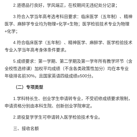
2.道德品行良好，学风端正，在校期间无违纪处分记录；
3.符合入学当年高考选考科目要求：临床医学（五年制）、精神
医学、麻醉学专业均为物理+化学+生物；医学检验技术专业为物理
+化学；
4.符合临床医学（五年制）、精神医学、麻醉学、医学检验技术
专业入学当年高考身体条件要求。
5.成绩要求：第一学期、第二学期及第一学年所有教学环节（含
全校性选修课）加权平均成绩（不含各类政策性加分）均在本专业
年级排名前30%，且国家英语四级成绩≥500分。
（
二
）专项类型
1.学科特长生、创业学生申请转专业，不受初修成绩要求限制，
申请资格分别由本科生院、创新创业学院审定。
2.退役复学学生可申请转入医学检验技术专业。
三、接收名额