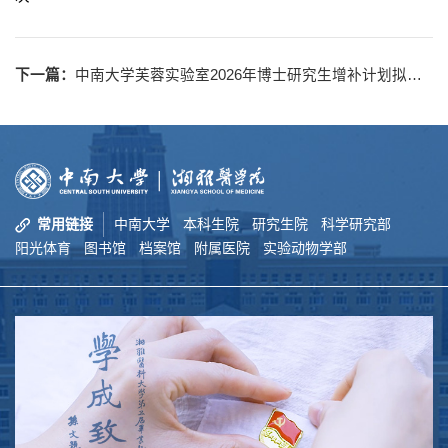
下一篇：
中南大学芙蓉实验室2026年博士研究生增补计划拟录取结果公示
常用链接
中南大学
本科生院
研究生院
科学研究部
阳光体育
图书馆
档案馆
附属医院
实验动物学部