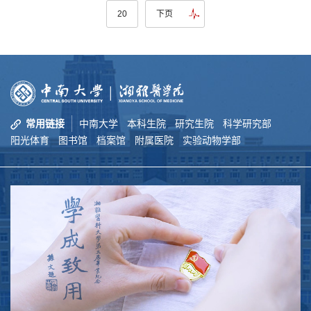
20
下页
常用链接
中南大学
本科生院
研究生院
科学研究部
阳光体育
图书馆
档案馆
附属医院
实验动物学部