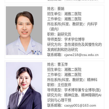
姓名：蔡娟
招生单位：湘雅二医院
工作单位：湘雅二医院
所在系所(科室、教研室)：内科学
（肾内）
职称：副研究员
导师类型：学术学位博导
研究方向：急性肾损伤及其慢性化的
发病机制和防治研究
联系邮箱：cjane218@csu.edu.cn
姓名：曹玉萍
招生单位：湘雅二医院
工作单位：湘雅二医院
所在系所(科室、教研室)：精神科
职称：主任医师
导师类型：学术博导兼专业博导(医)
研究方向：精神应激、精神障碍的AI
识别与心理干预
联系邮箱：caoyp001@163.com