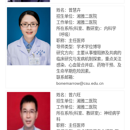
姓名：曾慧卉
招生单位：湘雅二医院
工作单位：湘雅二医院
所在系所(科室、教研室)：内科学
（呼吸）
职称：主任医师
导师类型：学术学位博导
研究方向：主要从事慢阻肺及共病的
临床研究与发病机制探索，重点关注
感染、心血管合并症、药物干预、及
生命早期危险因素。
联系邮箱：
bonemarrow@csu.edu.cn
姓名：曾六旺
招生单位：湘雅二医院
工作单位：湘雅二医院
所在系所(科室、教研室)：神经病学
科
职称：主任医师