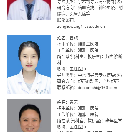
导师类型：学术博导兼专业博导(医)
研究方向：脑血管病、神经免疫、脊
髓病、头晕头痛等
联系邮箱：
zengliuwang@csu.edu.cn
姓名：曾施
招生单位：湘雅二医院
工作单位：湘雅二医院
所在系所(科室、教研室)：超声诊断
科
职称：主任医师
导师类型：学术博导兼专业博导(医)
研究方向：超声心动图、产科超声
联系邮箱：doctorzshi@163.com
姓名：曾艺
招生单位：湘雅二医院
工作单位：湘雅二医院
所在系所(科室、教研室)：老年医学
职称：主任医师